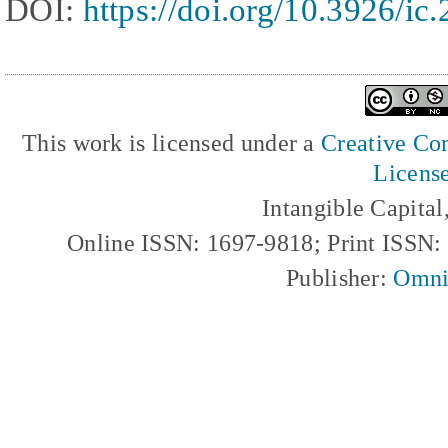
DOI:
https://doi.org/10.3926/ic.
This work is licensed under a
Creative Com
Licens
Intangible Capita
Online ISSN: 1697-9818; Print ISSN
Publisher:
Omni