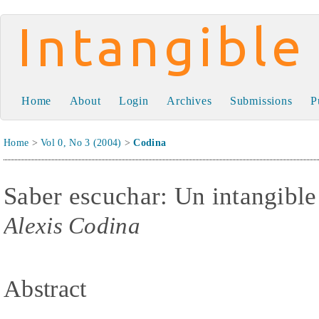
Intangible Capital
Home
About
Login
Archives
Submissions
P
Home
>
Vol 0, No 3 (2004)
>
Codina
Saber escuchar: Un intangible
Alexis Codina
Abstract